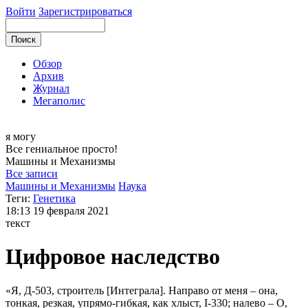
Войти
Зарегистрироваться
Обзор
Архив
Журнал
Мегаполис
я могу
Все гениальное просто!
Машины и
Механизмы
Все записи
Машины и Механизмы
Наука
Теги:
Генетика
18:13
19 февраля 2021
текст
Цифровое наследство
«Я, Д-503, строитель [Интеграла]. Направо от меня – она,
тонкая, резкая, упрямо-гибкая, как хлыст, I-330; налево – О,