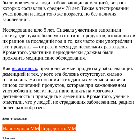
были вовлечены люди, заболевающие деменцией, возраст
которых составлял в среднем 78 лет. Также в тестировании
участвовали и люди того же возраста, но без наличия
заболевания.
Исследование шло 5 лет. Сначала участники заполнили
анкету, где нужно было указать типы продуктов, входивших в
их рацион за последний год и то, как часто они употребляли
эти продукты — от раза в месяц до нескольких раз за день.
Кроме того, участники периодически должны были
проходить медицинские обследования.
Как
выяснилось
, предпочитаемые продукты у заболевающих
деменцией и тех, у кого эта болезнь отсутствует, сильно
отличались. На основании этих данных ученые и вывели
список сочетаний продуктов, которые при каждодневном
употреблении могут негативно влиять на мозговую
деятельность и приводить к деменции. Кроме того, ученые
отметили, что у людей, не страдающих заболеванием, рацион
более разнообразен.
фото: pixabay.com
Наш журнал ММ
Поддержать ММ