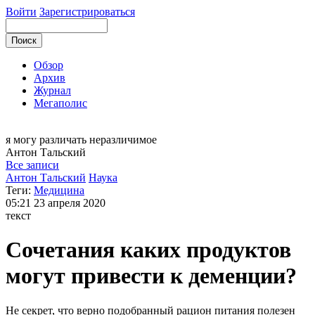
Войти
Зарегистрироваться
Обзор
Архив
Журнал
Мегаполис
я могу
различать неразличимое
Антон
Тальский
Все записи
Антон Тальский
Наука
Теги:
Медицина
05:21
23 апреля 2020
текст
Сочетания каких продуктов
могут привести к деменции?
Не секрет, что верно подобранный рацион питания полезен