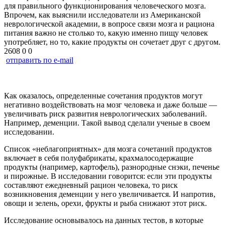
для правильного функционирования человеческого мозга.
Впрочем, как выяснили исследователи из Американской
неврологической академии, в вопросе связи мозга и рациона
питания важно не столько то, какую именно пищу человек
употребляет, но то, какие продукты он сочетает друг с другом.
2608
0
0
отправить по e-mail
Как оказалось, определенные сочетания продуктов могут
негативно воздействовать на мозг человека и даже больше —
увеличивать риск развития неврологических заболеваний.
Например, деменции. Такой вывод сделали ученые в своем
исследовании.
Список «неблагоприятных» для мозга сочетаний продуктов
включает в себя полуфабрикаты, крахмалосодержащие
продукты (например, картофель), разнородные снэки, печенье
и пирожные. В исследовании говорится: если эти продукты
составляют ежедневный рацион человека, то риск
возникновения деменции у него увеличивается. И напротив,
овощи и зелень, орехи, фрукты и рыба снижают этот риск.
Исследование основывалось на данных тестов, в которые