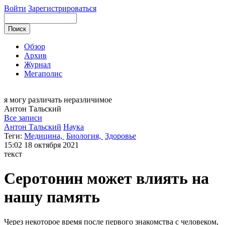
Войти
Зарегистрироваться
Обзор
Архив
Журнал
Мегаполис
я могу
различать неразличимое
Антон
Тальский
Все записи
Антон Тальский
Наука
Теги:
Медицина,
Биология,
Здоровье
15:02
18 октября 2021
текст
Серотонин может влиять на
нашу память
Через некоторое время после первого знакомства с человеком,