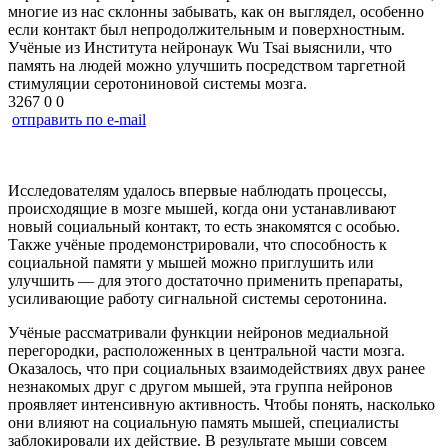
многие из нас склонны забывать, как он выглядел, особенно
если контакт был непродолжительным и поверхностным.
Учёные из Института нейронаук Wu Tsai выяснили, что
память на людей можно улучшить посредством таргетной
стимуляции серотониновой системы мозга.
3267
0
0
отправить по e-mail
Исследователям удалось впервые наблюдать процессы,
происходящие в мозге мышей, когда они устанавливают
новый социальный контакт, то есть знакомятся с особью.
Также учёные продемонстрировали, что способность к
социальной памяти у мышей можно приглушить или
улучшить — для этого достаточно применить препараты,
усиливающие работу сигнальной системы серотонина.
Учёные рассматривали функции нейронов медиальной
перегородки, расположенных в центральной части мозга.
Оказалось, что при социальных взаимодействиях двух ранее
незнакомых друг с другом мышей, эта группа нейронов
проявляет интенсивную активность. Чтобы понять, насколько
они влияют на социальную память мышей, специалисты
заблокировали их действие. В результате мыши совсем