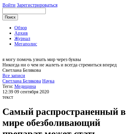
Войти
Зарегистрироваться
Обзор
Архив
Журнал
Мегаполис
я могу
помочь узнать мир через буквы
Никогда ни о чем не жалеть и всегда стремиться вперед
Светлана
Белякова
Все записи
Светлана Белякова
Наука
Теги:
Медицина
12:39
09 сентября 2020
текст
Самый распространенный в
мире обезболивающий
препарат может стать