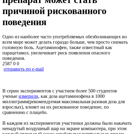
причиной рискованного
поведения
Одно из наиболее часто употребляемых обезболивающих во
всем мире может делать гораздо больше, чем просто снимать
головную боль. Ацетаминофен, также известный как
парацетамол, увеличивает риск появления опасного
поведения.
2587
0
0
отправить по e-mail
В серии экспериментов с участием более 500 студентов
ученые
измерили
, как доза ацетаминофена в 1000
миллиграмм(рекомендуемая максимальная разовая доза для
взрослых), влияет на их рискованное поведение, по
сравнению с плацебо.
В каждом из экспериментов участники должны были накачать
ненадутый воздушный шар на экране компьютера, при этом
каждый отдельный насос зарабатывал виртуальные деньги.