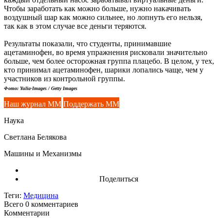
Чтобы заработать как можно больше, нужно накачивать
воздушный шар как можно сильнее, но лопнуть его нельзя,
так как в этом случае все деньги теряются.
Результаты показали, что студенты, принимавшие
ацетаминофен, во время упражнения рисковали значительно
больше, чем более осторожная группа плацебо. В целом, у тех,
кто принимал ацетаминофен, шарики лопались чаще, чем у
участников из контрольной группы.
Фото: Yulia-Images / Getty Images
Наш журнал ММ
Поддержать ММ
Наука
Светлана Белякова
Машины и Механизмы
Поделиться
Теги:
Медицина
Всего 0
комментариев
Комментарии