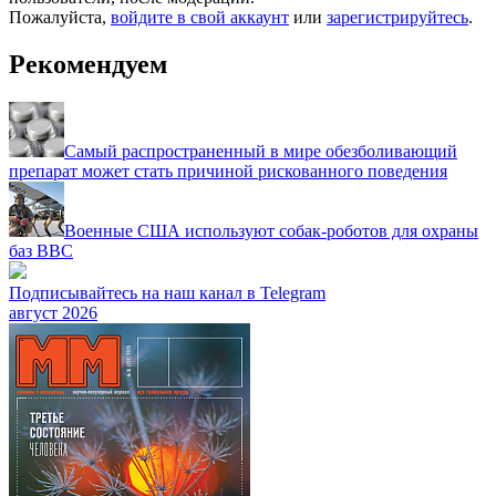
Пожалуйста,
войдите в свой аккаунт
или
зарегистрируйтесь
.
Рекомендуем
Самый распространенный в мире обезболивающий
препарат может стать причиной рискованного поведения
Военные США используют собак-роботов для охраны
баз ВВС
Подписывайтесь на наш канал в Telegram
август 2026