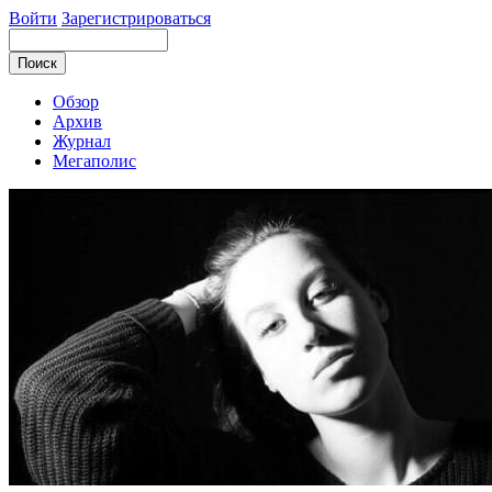
Войти
Зарегистрироваться
Обзор
Архив
Журнал
Мегаполис