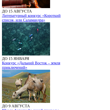
ДО 15 АВГУСТА
Литературный конкурс «Короткий
список, или Саламандра»
ДО 15 ЯНВАРЯ
Конкурс «Дальний Восток – земля
приключений»
ДО 9 АВГУСТА