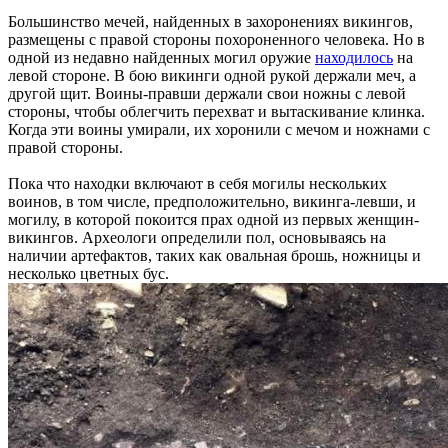
Большинство мечей, найденных в захоронениях викингов,
размещены с правой стороны похороненного человека. Но в
одной из недавно найденных могил оружие
находилось
на
левой стороне. В бою викинги одной рукой держали меч, а
другой щит. Воины-правши держали свои ножны с левой
стороны, чтобы облегчить перехват и вытаскивание клинка.
Когда эти воины умирали, их хоронили с мечом и ножнами с
правой стороны.
Пока что находки включают в себя могилы нескольких
воинов, в том числе, предположительно, викинга-левши, и
могилу, в которой покоится прах одной из первых женщин-
викингов. Археологи определили пол, основываясь на
наличии артефактов, таких как овальная брошь, ножницы и
несколько цветных бус.