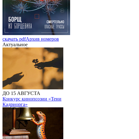
скачать pdf
Архив номеров
Актуальное
ДО 15 АВГУСТА
Конкурс кинопоэзии «Тени
Кадриорга»