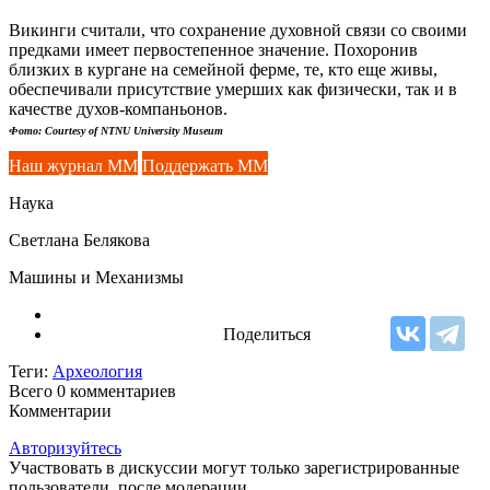
Викинги считали, что сохранение духовной связи со своими
предками имеет первостепенное значение. Похоронив
близких в кургане на семейной ферме, те, кто еще живы,
обеспечивали присутствие умерших как физически, так и в
качестве духов-компаньонов.
Фото: Courtesy of NTNU University Museum
Наш журнал ММ
Поддержать ММ
Наука
Светлана Белякова
Машины и Механизмы
Поделиться
Теги:
Археология
Всего 0
комментариев
Комментарии
Авторизуйтесь
Участвовать в дискуссии могут только зарегистрированные
пользователи, после модерации.