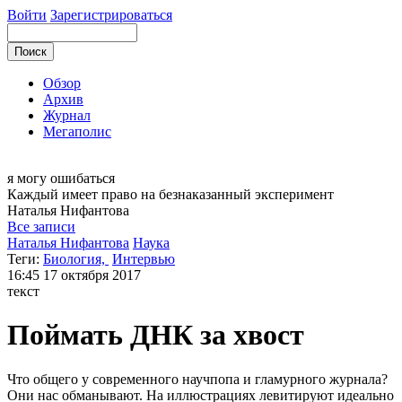
Войти
Зарегистрироваться
Обзор
Архив
Журнал
Мегаполис
я могу
ошибаться
Каждый имеет право на безнаказанный эксперимент
Наталья
Нифантова
Все записи
Наталья Нифантова
Наука
Теги:
Биология,
Интервью
16:45
17 октября 2017
текст
Поймать ДНК за хвост
Что общего у современного научпопа и гламурного журнала?
Они нас обманывают. На иллюстрациях левитируют идеально