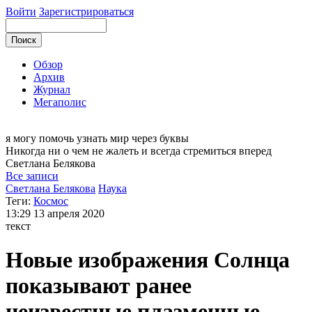
Войти
Зарегистрироваться
Обзор
Архив
Журнал
Мегаполис
я могу
помочь узнать мир через буквы
Никогда ни о чем не жалеть и всегда стремиться вперед
Светлана
Белякова
Все записи
Светлана Белякова
Наука
Теги:
Космос
13:29
13 апреля 2020
текст
Новые изображения Солнца
показывают ранее
неизвестные плазменные