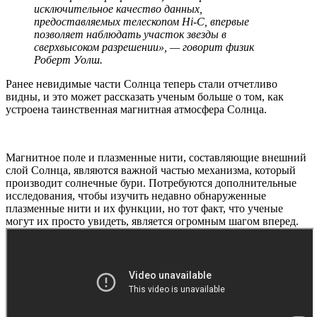
исключительное качество данных,
предоставляемых телескопом
Hi-C
, впервые
позволяет наблюдать участок звезды в
сверхвысоком разрешении», — говорит физик
Роберт Уолш.
Ранее невидимые части Солнца теперь стали отчетливо
видны, и это может рассказать ученым больше о том, как
устроена таинственная магнитная атмосфера Солнца.
Магнитное поле и плазменные нити, составляющие внешний
слой Солнца, являются важной частью механизма, который
производит солнечные бури. Потребуются дополнительные
исследования, чтобы изучить недавно обнаруженные
плазменные нити и их функции, но тот факт, что ученые
могут их просто увидеть, является огромным шагом вперед.