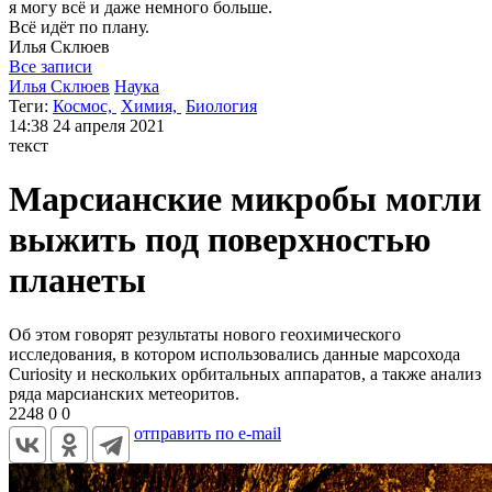
я могу
всё и даже немного больше.
Всё идёт по плану.
Илья
Склюев
Все записи
Илья Склюев
Наука
Теги:
Космос,
Химия,
Биология
14:38
24 апреля 2021
текст
Марсианские микробы могли
выжить под поверхностью
планеты
Об этом говорят результаты нового геохимического
исследования, в котором использовались данные марсохода
Curiosity и нескольких орбитальных аппаратов, а также анализ
ряда марсианских метеоритов.
2248
0
0
отправить по e-mail