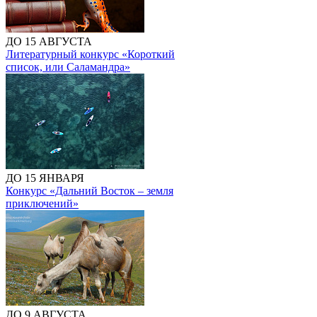
ДО 15 АВГУСТА
Литературный конкурс «Короткий
список, или Саламандра»
ДО 15 ЯНВАРЯ
Конкурс «Дальний Восток – земля
приключений»
ДО 9 АВГУСТА