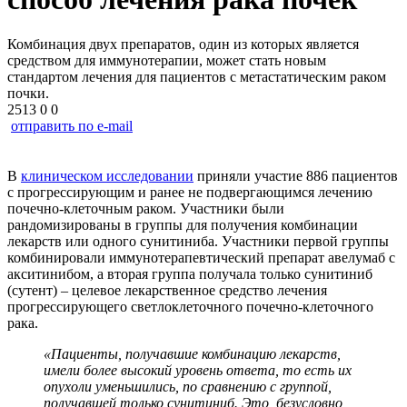
Комбинация двух препаратов, один из которых является
средством для иммунотерапии, может стать новым
стандартом лечения для пациентов с метастатическим раком
почки.
2513
0
0
отправить по e-mail
В
клиническом исследовании
приняли участие 886 пациентов
с прогрессирующим и ранее не подвергающимся лечению
почечно-клеточным раком. Участники были
рандомизированы в группы для получения комбинации
лекарств или одного сунитиниба. Участники первой группы
комбинировали иммунотерапевтический препарат авелумаб с
акситинибом, а вторая группа получала только сунитиниб
(сутент) – целевое лекарственное средство лечения
прогрессирующего светлоклеточного почечно-клеточного
рака.
«Пациенты, получавшие комбинацию лекарств,
имели более высокий уровень ответа, то есть их
опухоли уменьшились, по сравнению с группой,
получавшей только сунитиниб. Это, безусловно,