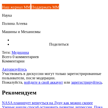
Наш журнал ММ
Поддержать ММ
Наука
Полина Агеева
Машины и Механизмы
Поделиться
Теги:
Медицина
Всего 0
комментариев
Комментарии
Авторизуйтесь
Участвовать в дискуссии могут только зарегистрированные
пользователи, после модерации.
Пожалуйста,
войдите в свой аккаунт
или
зарегистрируйтесь
.
Рекомендуем
NASA планирует вернуться на Луну как можно скорее
Ученые нашли способ остановить развитие депрессии. Пока