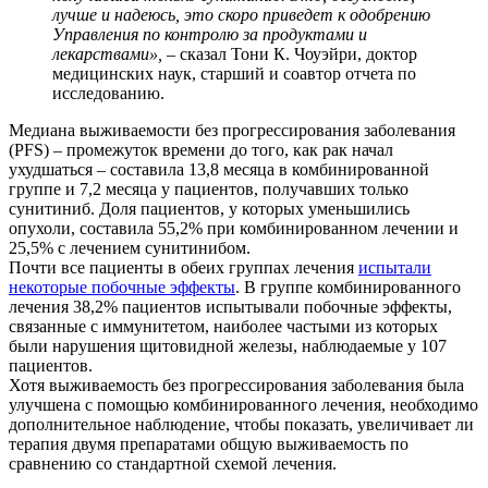
лучше и надеюсь, это скоро приведет к одобрению
Управления по контролю за продуктами и
лекарствами», –
сказал Тони К. Чоуэйри, доктор
медицинских наук, старший и соавтор отчета по
исследованию.
Медиана выживаемости без прогрессирования заболевания
(PFS) – промежуток времени до того, как рак начал
ухудшаться – составила 13,8 месяца в комбинированной
группе и 7,2 месяца у пациентов, получавших только
сунитиниб. Доля пациентов, у которых уменьшились
опухоли, составила 55,2% при комбинированном лечении и
25,5% с лечением сунитинибом.
Почти все пациенты в обеих группах лечения
испытали
некоторые побочные эффекты
. В группе комбинированного
лечения 38,2% пациентов испытывали побочные эффекты,
связанные с иммунитетом, наиболее частыми из которых
были нарушения щитовидной железы, наблюдаемые у 107
пациентов.
Хотя выживаемость без прогрессирования заболевания была
улучшена с помощью комбинированного лечения, необходимо
дополнительное наблюдение, чтобы показать, увеличивает ли
терапия двумя препаратами общую выживаемость по
сравнению со стандартной схемой лечения.