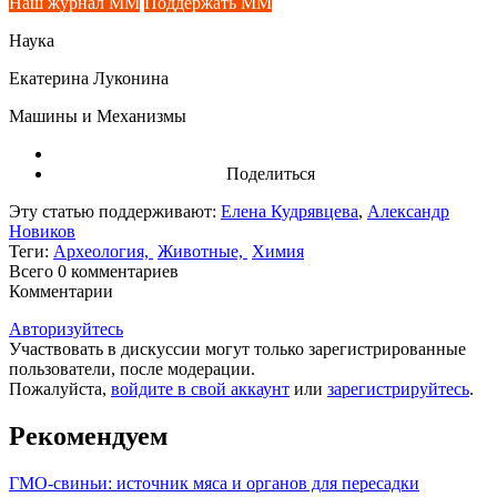
Наш журнал ММ
Поддержать ММ
Наука
Екатерина Луконина
Машины и Механизмы
Поделиться
Эту статью поддерживают:
Елена Кудрявцева
,
Александр
Новиков
Теги:
Археология,
Животные,
Химия
Всего 0
комментариев
Комментарии
Авторизуйтесь
Участвовать в дискуссии могут только зарегистрированные
пользователи, после модерации.
Пожалуйста,
войдите в свой аккаунт
или
зарегистрируйтесь
.
Рекомендуем
ГМО-свиньи: источник мяса и органов для пересадки