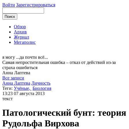
Войти
Зарегистрироваться
Обзор
Архив
Журнал
Мегаполис
я могу
...да почти всё...
Самая непростительная ошибка – отказ от действий из-за
страха ошибиться
Анна
Лаптева
Все записи
Анна Лаптева
Личность
Теги:
Учёные,
Биология
13:23
07 августа 2013
текст
Патологический бунт: теория
Рудольфа Вирхова