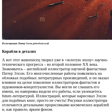
Иллюстрация: Питер Элсон, peterelson.co.uk
Корабли в деталях
А вот этот живописец творил уже в «золотую эпоху» научно-
технического прогресса – во второй половине XX века.
Знакомьтесь – английский иллюстратор научной фантастики
Питер Элсон. Его многочисленные работы появлялись на
обложках подобных литературных произведений, и он оказал
влияние на целое поколение иллюстраторов-фантастов и
художников-концептуалистов. Вы могли не слышать его
имени, но наверняка видели его работы, если увлекаетесь
future-литературой. Иллюстраций, которые нарисовал Элсон
для подобных книг, просто не счесть! Рисунки иллюстратора
отличаются детальными прорисовками космических кораблей
и, как правило, ярким фоном.