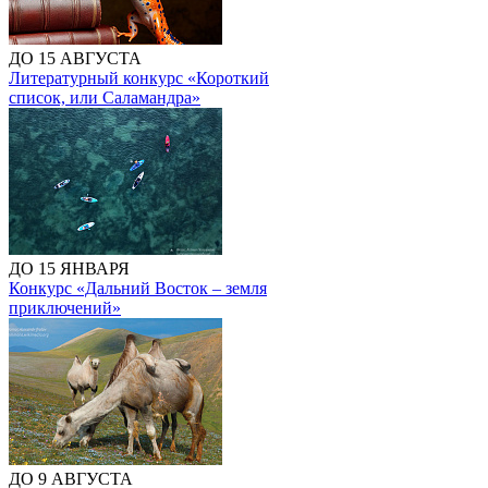
ДО 15 АВГУСТА
Литературный конкурс «Короткий
список, или Саламандра»
ДО 15 ЯНВАРЯ
Конкурс «Дальний Восток – земля
приключений»
ДО 9 АВГУСТА