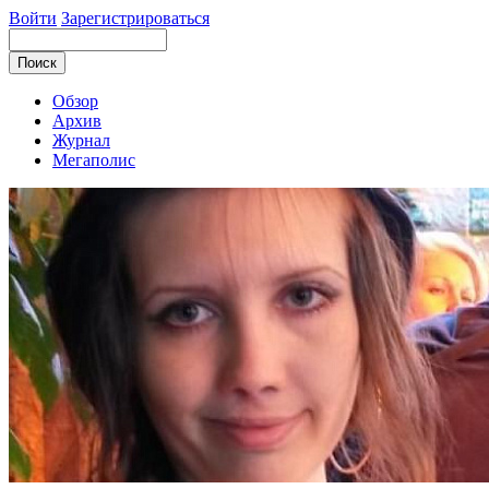
Войти
Зарегистрироваться
Обзор
Архив
Журнал
Мегаполис