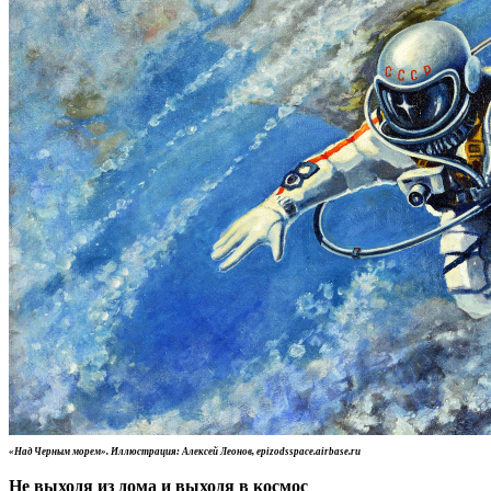
«Над Черным морем». Иллюстрация: Алексей Леонов, epizodsspace.airbase.ru
Не выходя из дома и выходя в космос