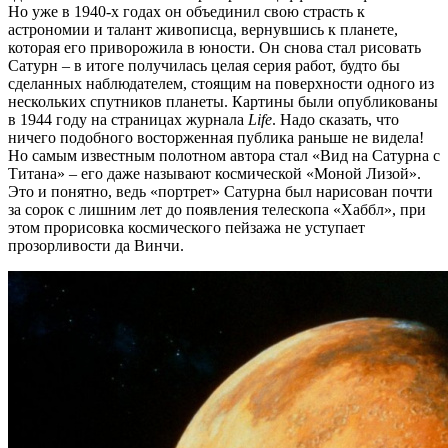
Но уже в 1940-х годах он объединил свою страсть к
астрономии и талант живописца, вернувшись к планете,
которая его приворожила в юности. Он снова стал рисовать
Сатурн – в итоге получилась целая серия работ, будто бы
сделанных наблюдателем, стоящим на поверхности одного из
нескольких спутников планеты. Картины были опубликованы
в 1944 году на страницах журнала
Life
. Надо сказать, что
ничего подобного восторженная публика раньше не видела!
Но самым известным полотном автора стал «Вид на Сатурна с
Титана» – его даже называют космической «Моной Лизой».
Это и понятно, ведь «портрет» Сатурна был нарисован почти
за сорок с лишним лет до появления телескопа «Хаббл», при
этом прорисовка космического пейзажа не уступает
прозорливости да Винчи.