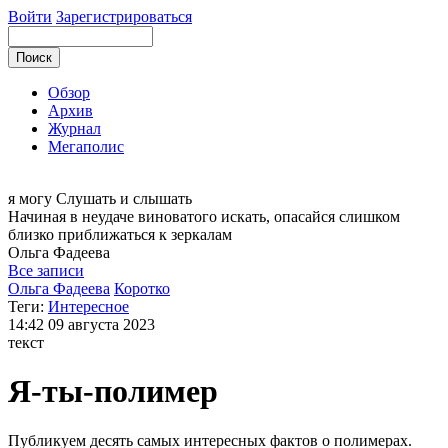
Войти
Зарегистрироваться
Обзор
Архив
Журнал
Мегаполис
я могу
Слушать и слышать
Начиная в неудаче виноватого искать, опасайся слишком
близко приближаться к зеркалам
Ольга
Фадеева
Все записи
Ольга Фадеева
Коротко
Теги:
Интересное
14:42
09 августа 2023
текст
Я-ты-полимер
Публикуем десять самых интересных фактов о полимерах.