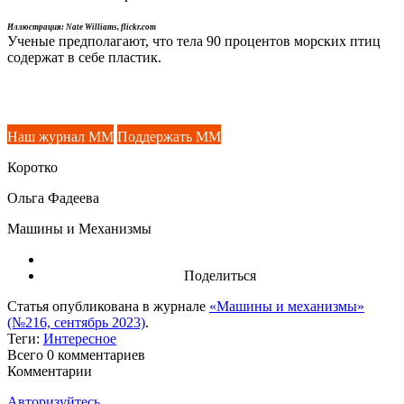
Иллюстрация: Nate Williams, flickr.com
Ученые предполагают, что тела 90 процентов морских птиц
содержат в себе пластик.
Наш журнал ММ
Поддержать ММ
Коротко
Ольга Фадеева
Машины и Механизмы
Поделиться
Статья опубликована в журнале
«Машины и механизмы»
(№216, сентябрь 2023)
.
Теги:
Интересное
Всего 0
комментариев
Комментарии
Авторизуйтесь