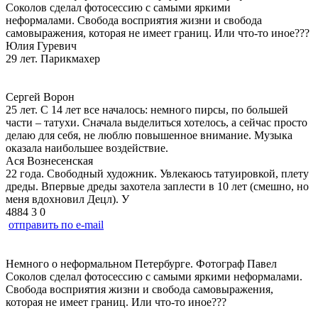
Соколов сделал фотосессию с самыми яркими
неформалами. Свобода восприятия жизни и свобода
самовыражения, которая не имеет границ. Или что-то иное???
Юлия Гуревич
29 лет. Парикмахер
Сергей Ворон
25 лет. С 14 лет все началось: немного пирсы, по большей
части – татухи. Сначала выделиться хотелось, а сейчас просто
делаю для себя, не люблю повышенное внимание. Музыка
оказала наибольшее воздействие.
Ася Вознесенская
22 года. Свободный художник. Увлекаюсь татуировкой, плету
дреды. Впервые дреды захотела заплести в 10 лет (смешно, но
меня вдохновил Децл). У
4884
3
0
отправить по e-mail
Немного о неформальном Петербурге. Фотограф Павел
Соколов
сделал фотосессию с самыми яркими неформалами.
Свобода восприятия жизни и свобода самовыражения,
которая не имеет границ. Или что-то иное???