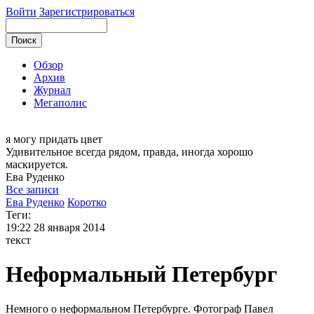
Войти
Зарегистрироваться
Обзор
Архив
Журнал
Мегаполис
я могу
придать цвет
Удивительное всегда рядом, правда, иногда хорошо
маскируется.
Ева
Руденко
Все записи
Ева Руденко
Коротко
Теги:
19:22
28 января 2014
текст
Неформальный Петербург
Немного о неформальном Петербурге. Фотограф Павел