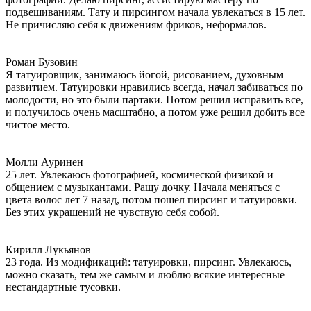
подвешиваниям. Тату и пирсингом начала увлекаться в 15 лет.
Не причисляю себя к движениям фриков, неформалов.
Роман Бузовин
Я татуировщик, занимаюсь йогой, рисованием, духовным
развитием. Татуировки нравились всегда, начал забиваться по
молодости, но это были партаки. Потом решил исправить все,
и получилось очень масштабно, а потом уже решил добить все
чистое место.
Молли Ауринен
25 лет. Увлекаюсь фотографией, космической физикой и
общением с музыкантами. Ращу дочку. Начала меняться с
цвета волос лет 7 назад, потом пошел пирсинг и татуировки.
Без этих украшений не чувствую себя собой.
Кирилл Лукьянов
23 года. Из модификаций: татуировки, пирсинг. Увлекаюсь,
можно сказать, тем же самым и люблю всякие интересные
нестандартные тусовки.