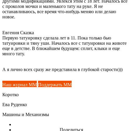
другими модификациями. Увлекся этим с 18 лет. Началось все
с проколов мочки и маленького тату на руке. Я не
останавливаюсь, все время что-нибудь меняю или делаю
новое.
Евгения Сказка
Первую татуировку сделала лет в 11. Пока только бью
татуировки и тяну уши. Началось все с татуировки на животе
еще в детстве. В ближайшем будущем: сплит, клыки и еще
много тату.
А я лично всех сразу же представила в глубокой старости)))
Наш журнал ММ
Поддержать ММ
Коротко
Ева Руденко
Машины и Механизмы
Поделиться