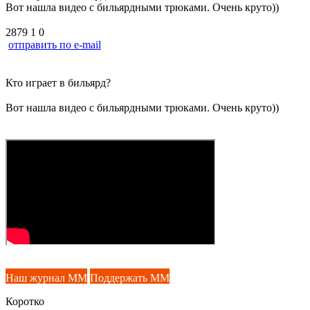
Вот нашла видео с бильярдными трюками. Очень круто))
2879
1
0
отправить по e-mail
Кто играет в бильярд?
Вот нашла видео с бильярдными трюками. Очень круто))
Наш журнал ММ
Поддержать ММ
Коротко