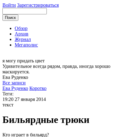
Войти
Зарегистрироваться
Обзор
Архив
Журнал
Мегаполис
я могу
придать цвет
Удивительное всегда рядом, правда, иногда хорошо
маскируется.
Ева
Руденко
Все записи
Ева Руденко
Коротко
Теги:
19:20
27 января 2014
текст
Бильярдные трюки
Кто играет в бильярд?