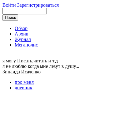
Войти
Зарегистрироваться
Обзор
Архив
Журнал
Мегаполис
я могу
Писать,читать и т.д
я не люблю когда мне лезут в душу...
Зинаида
Исаченко
про меня
дневник