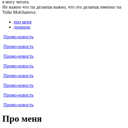
я могу
читать
Не важно что ты делаешь важно, что это делаешь именно ты
Yulia
Molchanova
про меня
дневник
Промо-новость
Промо-новость
Промо-новость
Промо-новость
Промо-новость
Промо-новость
Промо-новость
Промо-новость
Про меня