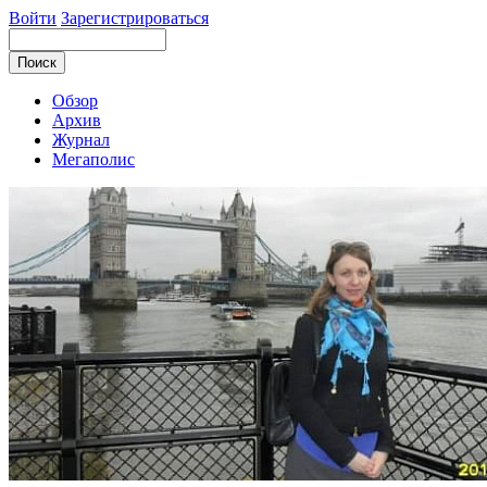
Войти
Зарегистрироваться
Обзор
Архив
Журнал
Мегаполис