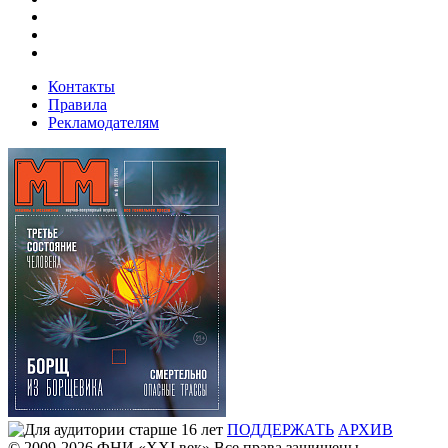
Контакты
Правила
Рекламодателям
ПОДДЕРЖАТЬ
АРХИВ
© 2009-2026
ФHИ «XXI век» Все права защищены