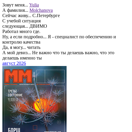
Зовут меня...
Yulia
А фамилия...
Molchanova
Сейчас живу...
С.Петербурге
С учебой ситуация
следующая...
ДВИМО
Работал много где.
Ну, а если подробно...
Я - специалист по обеспечению и
контролю качества
Да, я могу...
читать
А мой девиз...
Не важно что ты делаешь важно, что это
делаешь именно ты
август 2026