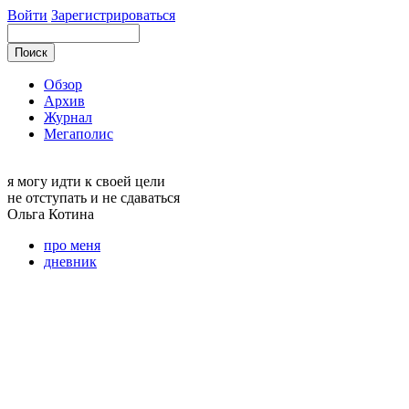
Войти
Зарегистрироваться
Обзор
Архив
Журнал
Мегаполис
я могу
идти к своей цели
не отступать и не сдаваться
Ольга
Котина
про меня
дневник