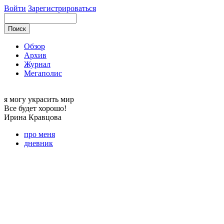
Войти
Зарегистрироваться
Обзор
Архив
Журнал
Мегаполис
я могу
украсить мир
Все будет хорошо!
Ирина
Кравцова
про меня
дневник