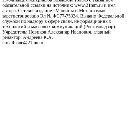
обязательной ссылки на источник: www.21mm.ru и имя
автора. Сетевое издание «Машины и Механизмы»
зарегистрировано Эл № ФС77-75334. Выдано Федеральной
службой по надзору в сфере связи, информационных
технологий и массовых коммуникаций (Роскомнадзор).
Учредитель: Новиков Александр Иванович, главный
редактор: Андреева К.А.
e-mail: one@21mm.ru