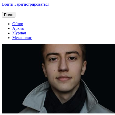
Войти
Зарегистрироваться
Обзор
Архив
Журнал
Мегаполис