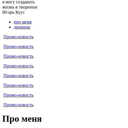
я могу
создавать
жизнь в творении
Игорь
Куус
про меня
дневник
Промо-новость
Промо-новость
Промо-новость
Промо-новость
Промо-новость
Промо-новость
Промо-новость
Промо-новость
Про меня