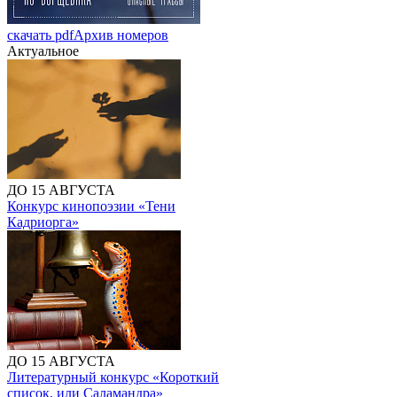
скачать pdf
Архив номеров
Актуальное
ДО 15 АВГУСТА
Конкурс кинопоэзии «Тени
Кадриорга»
ДО 15 АВГУСТА
Литературный конкурс «Короткий
список, или Саламандра»