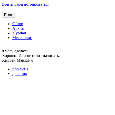
Войти
Зарегистрироваться
Обзор
Архив
Журнал
Мегаполис
я могу
сделать!
Хорошо! Или не стоит начинать.
Андрей
Маняхин
про меня
дневник