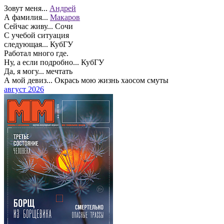
Зовут меня...
Андрей
А фамилия...
Макаров
Сейчас живу...
Сочи
С учебой ситуация
следующая...
КубГУ
Работал много где.
Ну, а если подробно...
КубГУ
Да, я могу...
мечтать
А мой девиз...
Окрась мою жизнь хаосом смуты
август 2026