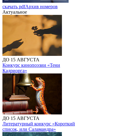
скачать pdf
Архив номеров
Актуальное
ДО 15 АВГУСТА
Конкурс кинопоэзии «Тени
Кадриорга»
ДО 15 АВГУСТА
Литературный конкурс «Короткий
список, или Саламандра»