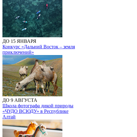
ДО 15 ЯНВАРЯ
Конкурс «Дальний Восток – земля
приключений»
ДО 9 АВГУСТА
Школа фотографа дикой природы
«ЧУДО ВСЮДУ» в Республике
Алтай