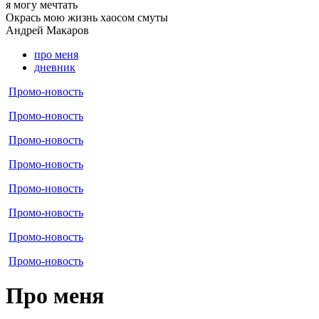
я могу
мечтать
Окрась мою жизнь хаосом смуты
Андрей
Макаров
про меня
дневник
Промо-новость
Промо-новость
Промо-новость
Промо-новость
Промо-новость
Промо-новость
Промо-новость
Промо-новость
Про меня