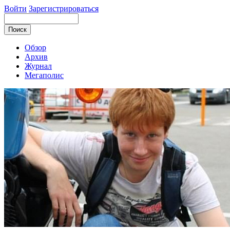
Войти
Зарегистрироваться
Обзор
Архив
Журнал
Мегаполис