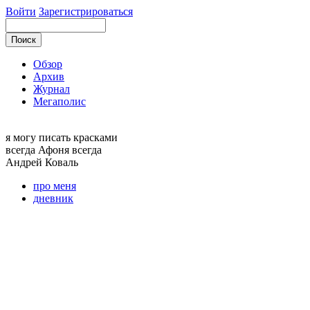
Войти
Зарегистрироваться
Обзор
Архив
Журнал
Мегаполис
я могу
писать красками
всегда Афоня всегда
Андрей
Коваль
про меня
дневник