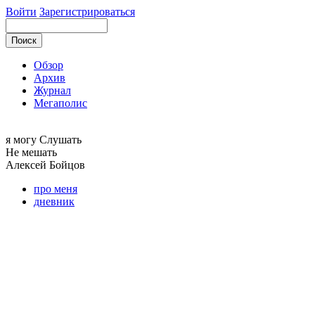
Войти
Зарегистрироваться
Обзор
Архив
Журнал
Мегаполис
я могу
Слушать
Не мешать
Алексей
Бойцов
про меня
дневник