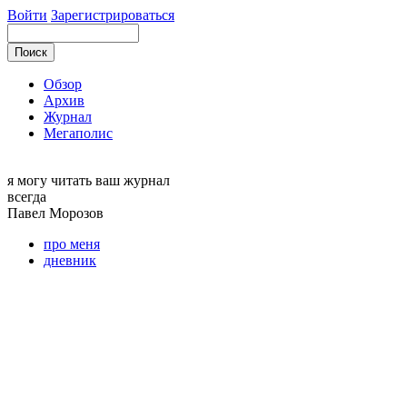
Войти
Зарегистрироваться
Обзор
Архив
Журнал
Мегаполис
я могу
читать ваш журнал
всегда
Павел
Морозов
про меня
дневник