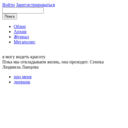
Войти
Зарегистрироваться
Обзор
Архив
Журнал
Мегаполис
я могу
видеть красоту
Пока мы откладываем жизнь, она проходит. Сенека
Людмила
Ланцова
про меня
дневник