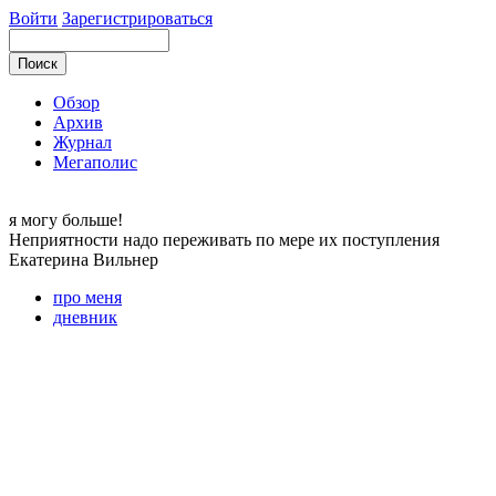
Войти
Зарегистрироваться
Обзор
Архив
Журнал
Мегаполис
я могу
больше!
Неприятности надо переживать по мере их поступления
Екатерина
Вильнер
про меня
дневник