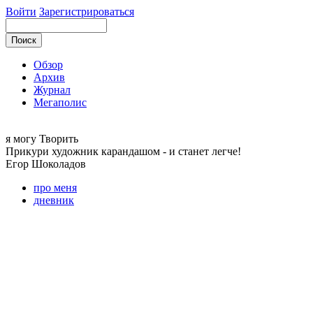
Войти
Зарегистрироваться
Обзор
Архив
Журнал
Мегаполис
я могу
Творить
Прикури художник карандашом - и станет легче!
Егор
Шоколадов
про меня
дневник