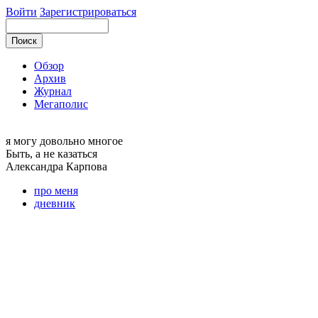
Войти
Зарегистрироваться
Обзор
Архив
Журнал
Мегаполис
я могу
довольно многое
Быть, а не казаться
Александра
Карпова
про меня
дневник