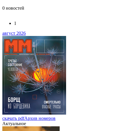
0
новостей
1
август 2026
скачать pdf
Архив номеров
Актуальное