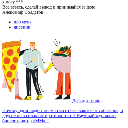
я могу
***
Всё взвесь, сделай вывод и принимайся за дело
Александр
Солдатов
про меня
дневник
Дефицит воли
Почему одни люди с легкостью отказываются от соблазнов, а
другие не в силах им противостоять? Научный журналист,
биолог и автор «ММ»...