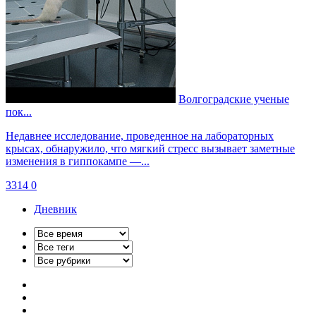
Волгоградские ученые
пок...
Недавнее исследование, проведенное на лабораторных
крысах, обнаружило, что мягкий стресс вызывает заметные
изменения в гиппокампе —...
3314
0
Дневник