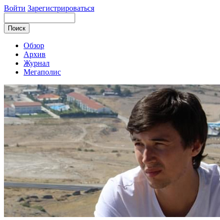
Войти
Зарегистрироваться
Обзор
Архив
Журнал
Мегаполис