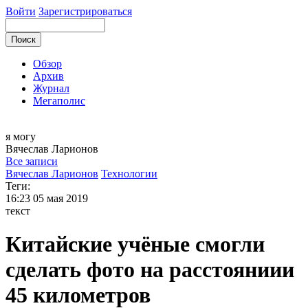
Войти
Зарегистрироваться
Обзор
Архив
Журнал
Мегаполис
я могу
Вячеслав
Ларионов
Все записи
Вячеслав Ларионов
Технологии
Теги:
16:23
05 мая 2019
текст
Китайские учёные смогли
сделать фото на расстояниии
45 километров