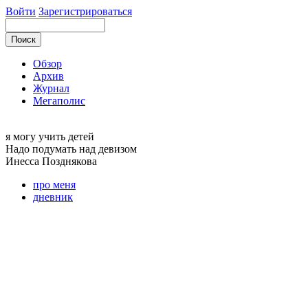
Войти
Зарегистрироваться
Обзор
Архив
Журнал
Мегаполис
я могу
учить детей
Надо подумать над девизом
Инесса
Позднякова
про меня
дневник