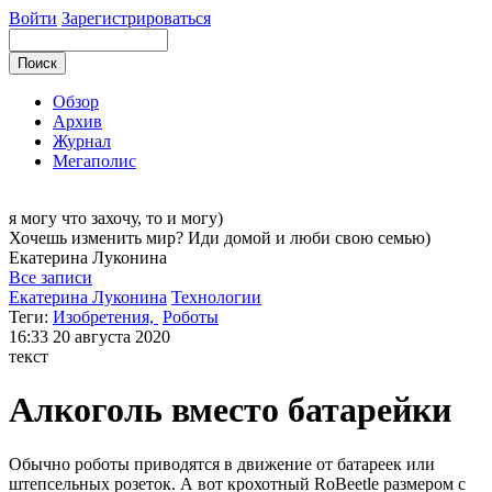
Войти
Зарегистрироваться
Обзор
Архив
Журнал
Мегаполис
я могу
что захочу, то и могу)
Хочешь изменить мир? Иди домой и люби свою семью)
Екатерина
Луконина
Все записи
Екатерина Луконина
Технологии
Теги:
Изобретения,
Роботы
16:33
20 августа 2020
текст
Алкоголь вместо батарейки
Обычно роботы приводятся в движение от батареек или
штепсельных розеток. А вот крохотный RoBeetle размером с