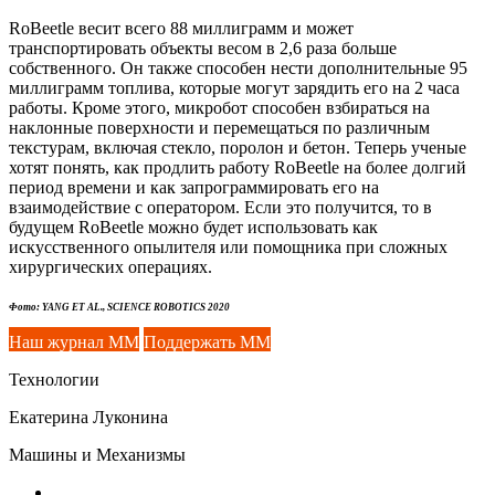
RoBeetle весит всего 88 миллиграмм и может
транспортировать объекты весом в 2,6 раза больше
собственного. Он также способен нести дополнительные 95
миллиграмм топлива, которые могут зарядить его на 2 часа
работы. Кроме этого, микробот способен взбираться на
наклонные поверхности и перемещаться по различным
текстурам, включая стекло, поролон и бетон. Теперь ученые
хотят понять, как продлить работу RoBeetle на более долгий
период времени и как запрограммировать его на
взаимодействие с оператором. Если это получится, то в
будущем RoBeetle можно будет использовать как
искусственного опылителя или помощника при сложных
хирургических операциях.
Фото: YANG ET AL., SCIENCE ROBOTICS 2020
Наш журнал ММ
Поддержать ММ
Технологии
Екатерина Луконина
Машины и Механизмы