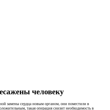
есажены человеку
ной замены сердца новым органом, они поместили в
оложительным, такая операция снизит необходимость в