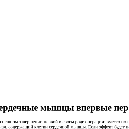
ердечные мышцы впервые пер
спешном завершении первой в своем роде операции: вместо пол
иал, содержащий клетки сердечной мышцы. Если эффект будет п