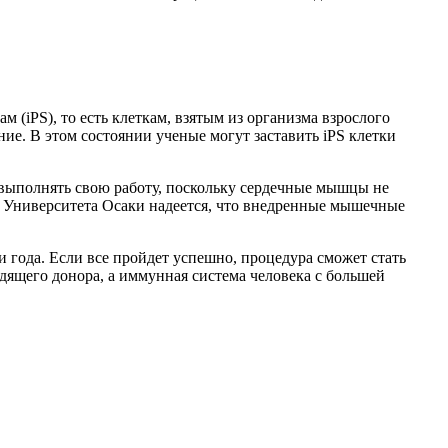
iPS), то есть клеткам, взятым из организма взрослого
ие. В этом состоянии ученые могут заставить iPS клетки
 выполнять свою работу, поскольку сердечные мышцы не
из Университета Осаки надеется, что внедренные мышечные
 года. Если все пройдет успешно, процедура сможет стать
дящего донора, а иммунная система человека с большей