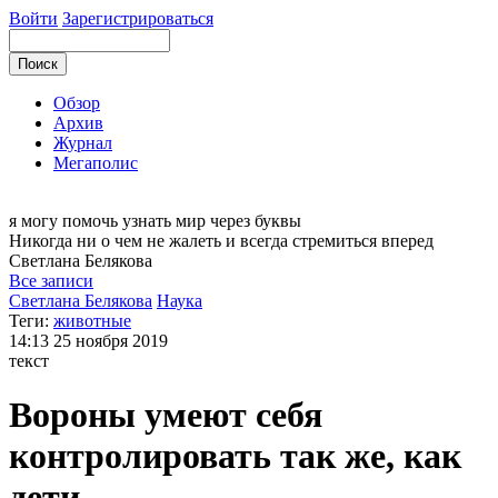
Войти
Зарегистрироваться
Обзор
Архив
Журнал
Мегаполис
я могу
помочь узнать мир через буквы
Никогда ни о чем не жалеть и всегда стремиться вперед
Светлана
Белякова
Все записи
Светлана Белякова
Наука
Теги:
животные
14:13
25 ноября 2019
текст
Вороны умеют себя
контролировать так же, как
дети