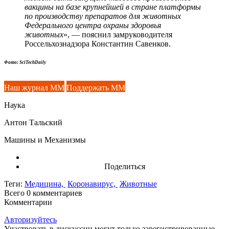
вакцины на базе крупнейшей в стране платформы
по производству препаратов для животных
Федерального центра охраны здоровья
животных
», — пояснил замруководителя
Россельхознадзора Константин Савенков.
Фото: SciTechDaily
Наш журнал ММ
Поддержать ММ
Наука
Антон Тальский
Машины и Механизмы
Поделиться
Теги:
Медицина,
Коронавирус,
Животные
Всего 0
комментариев
Комментарии
Авторизуйтесь
Участвовать в дискуссии могут только зарегистрированные