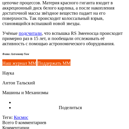
цепочке процессов. Материя красного гиганта входит в
аккреционный диск белого карлика, а после накопления
достаточной массы звёздное вещество падает на его
поверхность. Так происходит колоссальный взрыв,
становящийся вспышкой новой звезды.
Учёные
подсчитали
, что вспышка RS Змееносца происходит
примерно раз в 15 лет, и пообещали отслеживать её
активность с помощью астрономического оборудования.
Фото: Astronomy Now
Наш журнал ММ
Поддержать ММ
Наука
Антон Тальский
Машины и Механизмы
Поделиться
Теги:
Космос
Всего 0
комментариев
Комментарии