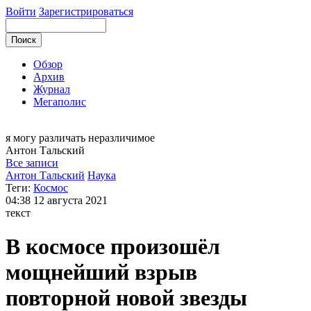
Войти
Зарегистрироваться
Обзор
Архив
Журнал
Мегаполис
я могу
различать неразличимое
Антон
Тальский
Все записи
Антон Тальский
Наука
Теги:
Космос
04:38
12 августа 2021
текст
В космосе произошёл
мощнейший взрыв
повторной новой звезды