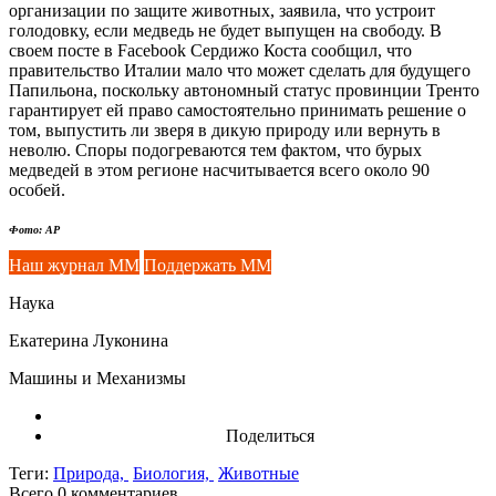
организации по защите животных, заявила, что устроит
голодовку, если медведь не будет выпущен на свободу. В
своем посте в Facebook Сердижо Коста сообщил, что
правительство Италии мало что может сделать для будущего
Папильона, поскольку автономный статус провинции Тренто
гарантирует ей право самостоятельно принимать решение о
том, выпустить ли зверя в дикую природу или вернуть в
неволю. Споры подогреваются тем фактом, что бурых
медведей в этом регионе насчитывается всего около 90
особей.
Фото: AP
Наш журнал ММ
Поддержать ММ
Наука
Екатерина Луконина
Машины и Механизмы
Поделиться
Теги:
Природа,
Биология,
Животные
Всего 0
комментариев