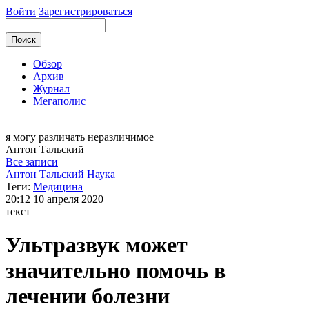
Войти
Зарегистрироваться
Обзор
Архив
Журнал
Мегаполис
я могу
различать неразличимое
Антон
Тальский
Все записи
Антон Тальский
Наука
Теги:
Медицина
20:12
10 апреля 2020
текст
Ультразвук может
значительно помочь в
лечении болезни