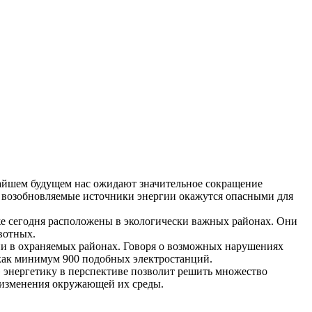
жайшем будущем нас ожидают значительное сокращение
же возобновляемые источники энергии окажутся опасными для
уже сегодня расположены в экологически важных районах. Они
вотных.
ции в охраняемых районах. Говоря о возможных нарушениях
 как минимум 900 подобных электростанций.
» энергетику в перспективе позволит решить множество
 изменения окружающей их среды.