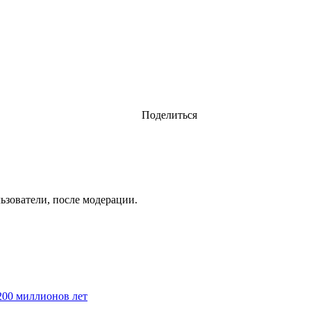
Поделиться
ьзователи, после модерации.
200 миллионов лет