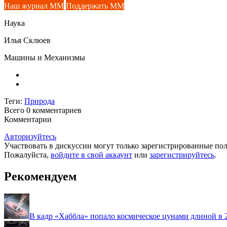
Наш журнал ММ
Поддержать ММ
Наука
Илья Склюев
Машины и Механизмы
Теги:
Природа
Всего 0
комментариев
Комментарии
Авторизуйтесь
Участвовать в дискуссии могут только зарегистрированные пол
Пожалуйста,
войдите в свой аккаунт
или
зарегистрируйтесь
.
Рекомендуем
В кадр «Хаббла» попало космическое цунами длиной в 