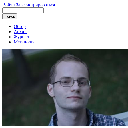
Войти
Зарегистрироваться
Обзор
Архив
Журнал
Мегаполис