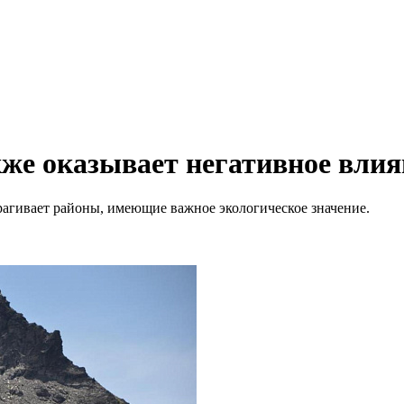
кже оказывает негативное влия
рагивает районы, имеющие важное экологическое значение.