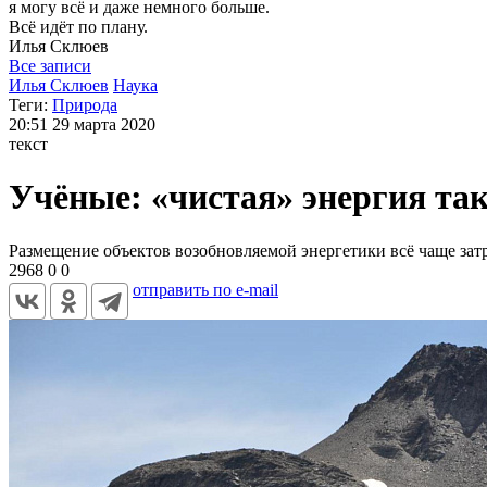
я могу
всё и даже немного больше.
Всё идёт по плану.
Илья
Склюев
Все записи
Илья Склюев
Наука
Теги:
Природа
20:51
29 марта 2020
текст
Учёные: «чистая» энергия та
Размещение объектов возобновляемой энергетики всё чаще зат
2968
0
0
отправить по e-mail