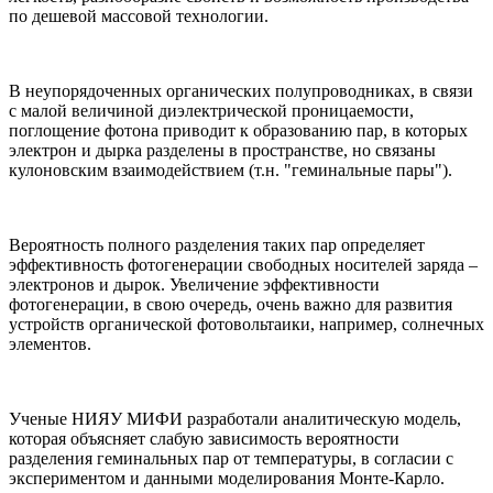
по дешевой массовой технологии.
В неупорядоченных органических полупроводниках, в связи
с малой величиной диэлектрической проницаемости,
поглощение фотона приводит к образованию пар, в которых
электрон и дырка разделены в пространстве, но связаны
кулоновским взаимодействием (т.н. "геминальные пары").
Вероятность полного разделения таких пар
определяет
эффективность фотогенерации свободных носителей заряда –
электронов и дырок. Увеличение эффективности
фотогенерации, в свою очередь, очень важно для развития
устройств органической фотовольтаики, например, солнечных
элементов.
Ученые НИЯУ МИФИ разработали аналитическую модель,
которая объясняет слабую зависимость вероятности
разделения геминальных пар от температуры, в согласии с
экспериментом и данными моделирования Монте-Карло.