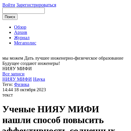
Войти
Зарегистрироваться
Обзор
Архив
Журнал
Мегаполис
мы можем
Дать лучшее инженерно-физическое образование
Будущее создают инженеры!
НИЯУ
МИФИ
Все записи
НИЯУ МИФИ
Наука
Теги:
Физика
14:44
18 октября 2023
текст
Ученые НИЯУ МИФИ
нашли способ повысить
эффективность солнечных