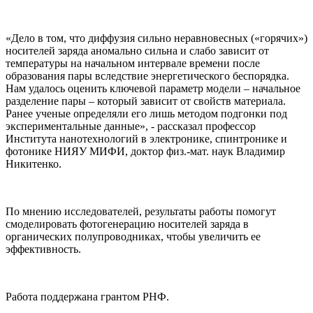
«Дело в том, что диффузия сильно неравновесных («горячих»)
носителей заряда аномально сильна и слабо зависит от
температуры на начальном интервале времени после
образования пары вследствие энергетического беспорядка.
Нам удалось оценить ключевой параметр модели – начальное
разделение пары – который зависит от свойств материала.
Ранее ученые определяли его лишь методом подгонки под
экспериментальные данные», - рассказал профессор
Института нанотехнологий в электронике, спинтронике и
фотонике НИЯУ МИФИ, доктор физ.-мат. наук Владимир
Никитенко.
По мнению исследователей, результаты работы помогут
смоделировать фотогенерацию носителей заряда в
органических полупроводниках, чтобы увеличить ее
эффективность.
Работа поддержана грантом РНФ.