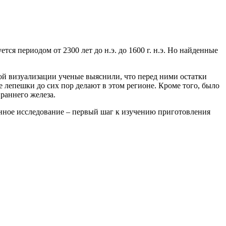
я периодом от 2300 лет до н.э. до 1600 г. н.э. Но найденные
й визуализации ученые выяснили, что перед ними остатки
 лепешки до сих пор делают в этом регионе. Кроме того, было
раннего железа.
анное исследование – первый шаг к изучению приготовления