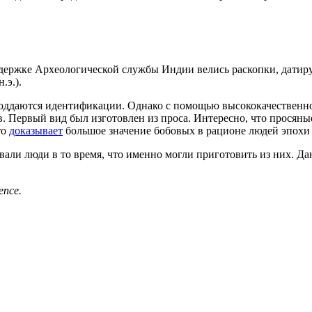
ержке Археологической службы Индии велись раскопки, датируетс
.э.).
поддаются идентификации. Однако с помощью высококачественно
. Первый вид был изготовлен из проса. Интересно, что просяные
то
доказывает
большое значение бобовых в рационе людей эпохи 
вали люди в то время, что именно могли приготовить из них. Д
ence.