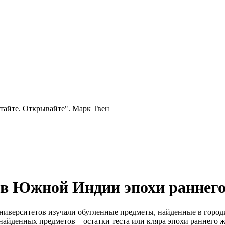
тайте. Открывайте". Марк Твен
 в Южной Индии эпохи раннего
университетов изучали обугленные предметы, найденные в горо
найденных предметов – остатки теста или кляра эпохи раннего ж