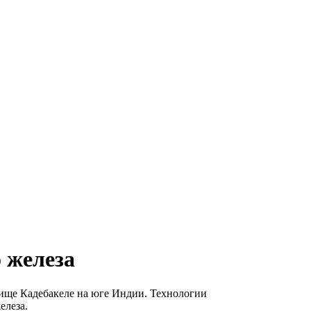
 железа
дище Кадебакеле на юге Индии. Технологии
елеза.