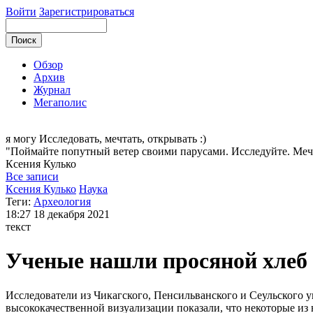
Войти
Зарегистрироваться
Обзор
Архив
Журнал
Мегаполис
я могу
Исследовать, мечтать, открывать :)
"Поймайте попутный ветер своими парусами. Исследуйте. Меч
Ксения
Кулько
Все записи
Ксения Кулько
Наука
Теги:
Археология
18:27
18 декабря 2021
текст
Ученые нашли просяной хлеб
Исследователи из Чикагского, Пенсильванского и Сеульского 
высококачественной визуализации показали, что некоторые из 