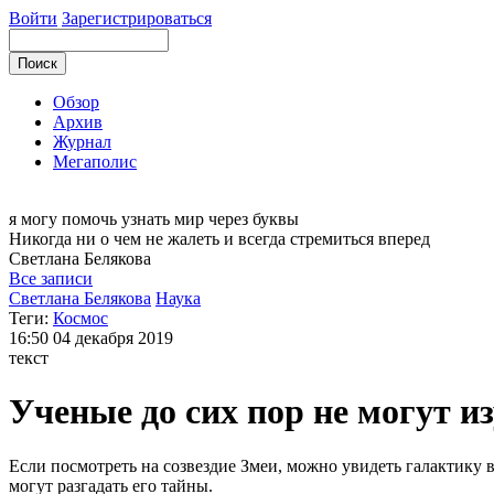
Войти
Зарегистрироваться
Обзор
Архив
Журнал
Мегаполис
я могу
помочь узнать мир через буквы
Никогда ни о чем не жалеть и всегда стремиться вперед
Светлана
Белякова
Все записи
Светлана Белякова
Наука
Теги:
Космос
16:50
04 декабря 2019
текст
Ученые до сих пор не могут и
Если посмотреть на созвездие Змеи, можно увидеть галактику в
могут разгадать его тайны.