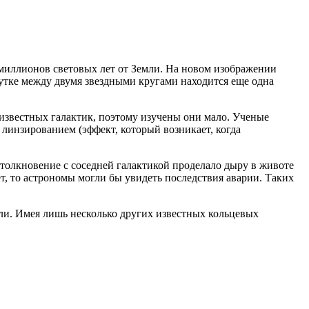
 миллионов световых лет от Земли. На новом изображении
утке между двумя звездными кругами находится еще одна
 известных галактик, поэтому изучены они мало. Ученые
линзированием (эффект, который возникает, когда
 столкновение с соседней галактикой проделало дыру в животе
т, то астрономы могли бы увидеть последствия аварии. Таких
езли. Имея лишь несколько других известных кольцевых