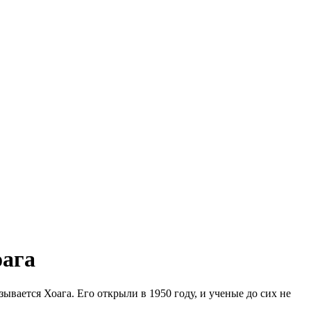
оага
ывается Хоага. Его открыли в 1950 году, и ученые до сих не