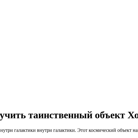
зучить таинственный объект Х
нутри галактики внутри галактики. Этот космический объект наз