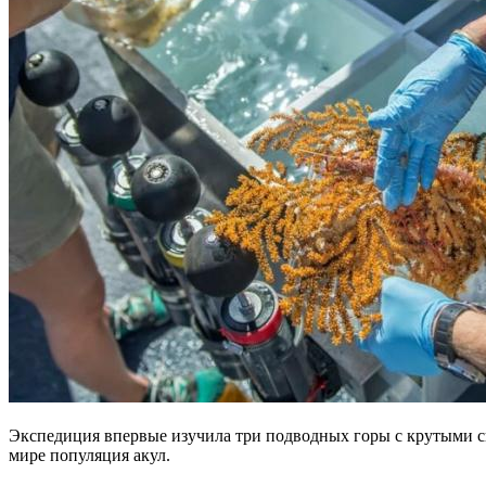
Экспедиция впервые изучила три подводных горы с крутыми ск
мире популяция акул.