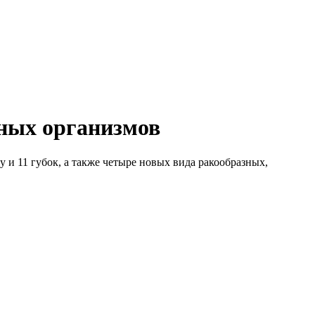
дных организмов
 и 11 губок, а также четыре новых вида ракообразных,