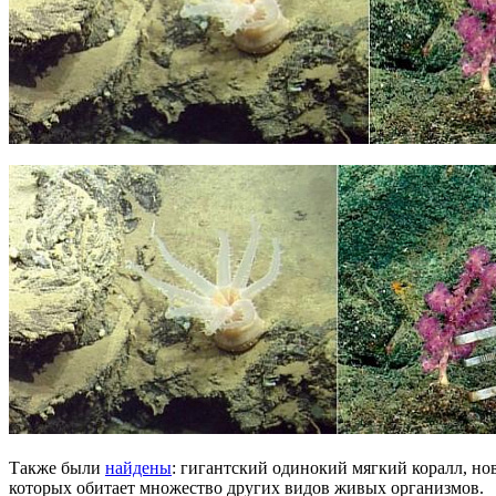
Также были
найдены
: гигантский одинокий мягкий коралл, но
которых обитает множество других видов живых организмов.