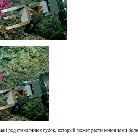
вый род стеклянных губок, который может расти колониями более