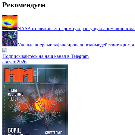
Рекомендуем
NASA отслеживает огромную растущую аномалию в ма
Ученые впервые зафиксировали взаимодействие криста
Подписывайтесь на наш канал в Telegram
август 2026