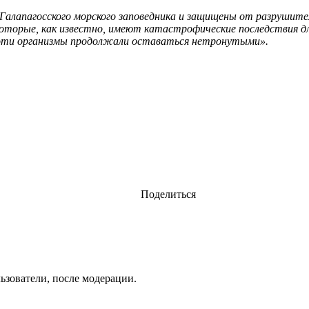
Галапагосского морского заповедника и защищены от разрушите
которые, как известно, имеют катастрофические последствия дл
 эти организмы продолжали оставаться нетронутыми».
Поделиться
ьзователи, после модерации.