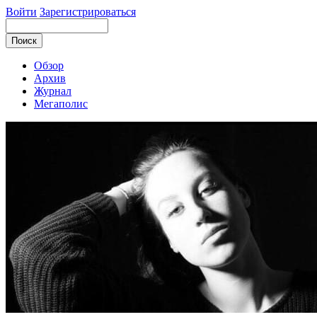
Войти
Зарегистрироваться
Обзор
Архив
Журнал
Мегаполис