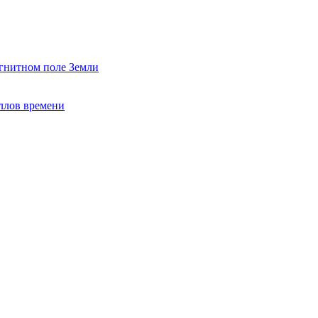
гнитном поле Земли
ллов времени