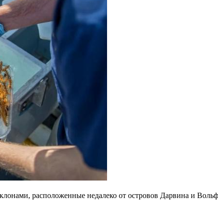
лонами, расположенные недалеко от островов Дарвина и Вольфа 