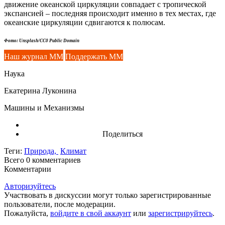
движение океанской циркуляции совпадает с тропической
экспансией – последняя происходит именно в тех местах, где
океанские циркуляции сдвигаются к полюсам.
Фото: Unsplash/CC0 Public Domain
Наш журнал ММ
Поддержать ММ
Наука
Екатерина Луконина
Машины и Механизмы
Поделиться
Теги:
Природа,
Климат
Всего 0
комментариев
Комментарии
Авторизуйтесь
Участвовать в дискуссии могут только зарегистрированные
пользователи, после модерации.
Пожалуйста,
войдите в свой аккаунт
или
зарегистрируйтесь
.