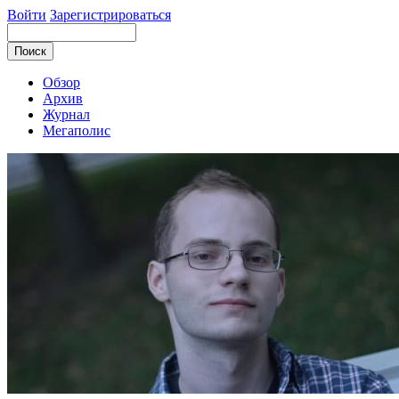
Войти
Зарегистрироваться
Обзор
Архив
Журнал
Мегаполис