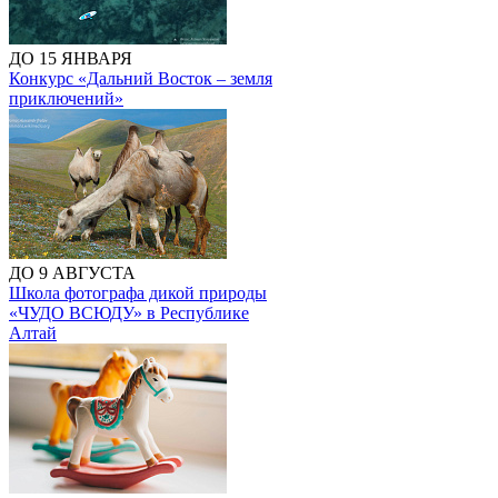
ДО 15 ЯНВАРЯ
Конкурс «Дальний Восток – земля
приключений»
ДО 9 АВГУСТА
Школа фотографа дикой природы
«ЧУДО ВСЮДУ» в Республике
Алтай