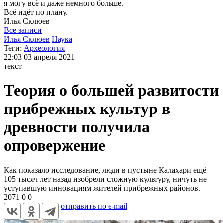
я могу
всё и даже немного больше.
Всё идёт по плану.
Илья
Склюев
Все записи
Илья Склюев
Наука
Теги:
Археология
22:03
03 апреля 2021
текст
Теория о большей развитости
прибрежных культур в
древности получила
опровержение
Как показало исследование, люди в пустыне Калахари ещё
105 тысяч лет назад изобрели сложную культуру, ничуть не
уступавшую инновациям жителей прибрежных районов.
2071
0
0
отправить по e-mail