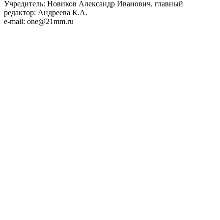
Учредитель: Новиков Александр Иванович, главный
редактор: Андреева К.А.
e-mail: one@21mm.ru