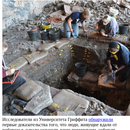
Исследователи из Университета Гриффита
обнаружили
первые доказательства того, что люди, живущие вдали от
побережья, начали украшать вещи пигментами, собирать