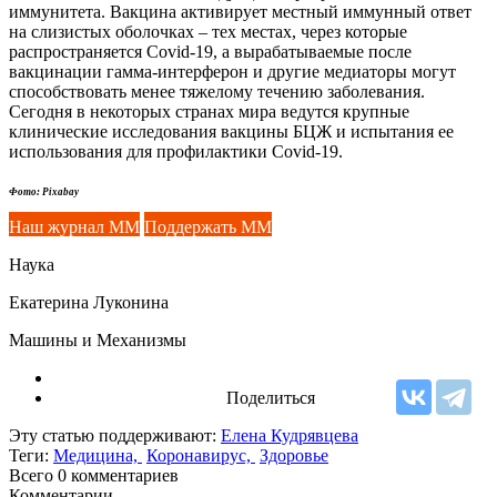
иммунитета. Вакцина активирует местный иммунный ответ
на слизистых оболочках – тех местах, через которые
распространяется Covid-19, а вырабатываемые после
вакцинации гамма-интерферон и другие медиаторы могут
способствовать менее тяжелому течению заболевания.
Сегодня в некоторых странах мира ведутся крупные
клинические исследования вакцины БЦЖ и испытания ее
использования для профилактики Covid-19.
Фото: Pixabay
Наш журнал ММ
Поддержать ММ
Наука
Екатерина Луконина
Машины и Механизмы
Поделиться
Эту статью поддерживают:
Елена Кудрявцева
Теги:
Медицина,
Коронавирус,
Здоровье
Всего 0
комментариев
Комментарии