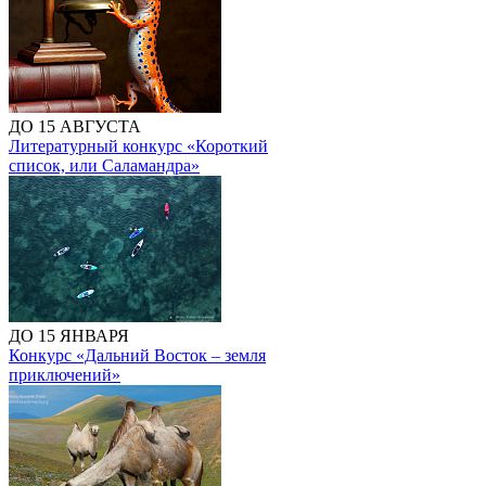
ДО 15 АВГУСТА
Литературный конкурс «Короткий
список, или Саламандра»
ДО 15 ЯНВАРЯ
Конкурс «Дальний Восток – земля
приключений»