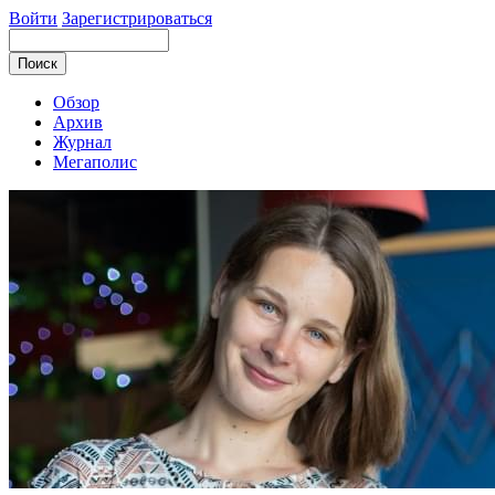
Войти
Зарегистрироваться
Обзор
Архив
Журнал
Мегаполис