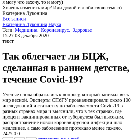
я могу
что захочу, то и могу)
Хочешь изменить мир? Иди домой и люби свою семью)
Екатерина
Луконина
Все записи
Екатерина Луконина
Наука
Теги:
Медицина,
Коронавирус,
Здоровье
15:27
03 декабря 2020
текст
Так облегчает ли БЦЖ,
сделанная в раннем детстве,
течение Covid-19?
Ученые снова обратились к вопросу, который занимал весь
мир весной. Эксперты СПбГУ проанализировали около 100
исследований и статистку по заболеваемости Covid-19 в
разных странах мира и выяснили, что в тех странах, где
процент вакцинированных от туберкулеза был высоким,
распространение новой коронавирусной инфекции шло
медленнее, а само заболевание протекало менее тяжело.
2425
0
0