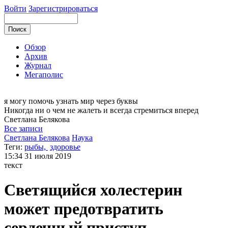
Войти
Зарегистрироваться
Обзор
Архив
Журнал
Мегаполис
я могу
помочь узнать мир через буквы
Никогда ни о чем не жалеть и всегда стремиться вперед
Светлана
Белякова
Все записи
Светлана Белякова
Наука
Теги:
рыбы,
здоровье
15:34
31 июля 2019
текст
Светящийся холестерин
может предотвратить
сердечный приступ