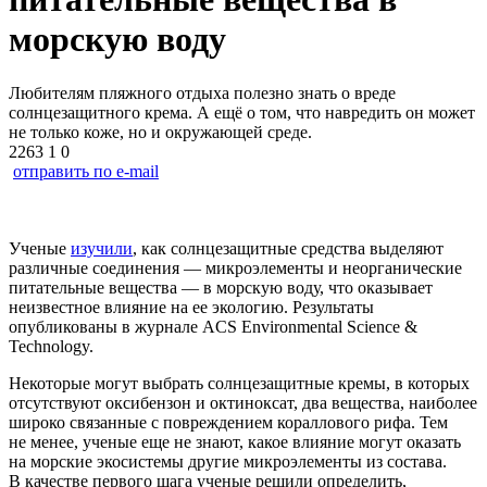
морскую воду
Любителям пляжного отдыха полезно знать о вреде
солнцезащитного крема. А ещё о том, что навредить он может
не только коже, но и окружающей среде.
2263
1
0
отправить по e-mail
Ученые
изучили
, как солнцезащитные средства выделяют
различные соединения — микроэлементы и неорганические
питательные вещества — в морскую воду, что оказывает
неизвестное влияние на ее экологию. Результаты
опубликованы в журнале ACS Environmental Science &
Technology.
Некоторые могут выбрать солнцезащитные кремы, в которых
отсутствуют оксибензон и октиноксат, два вещества, наиболее
широко связанные с повреждением кораллового рифа. Тем
не менее, ученые еще не знают, какое влияние могут оказать
на морские экосистемы другие микроэлементы из состава.
В качестве первого шага ученые решили определить,