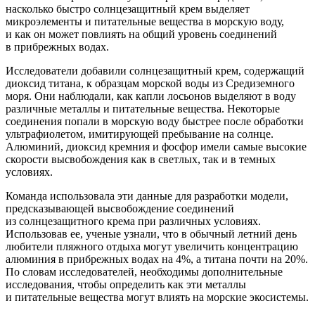
насколько быстро солнцезащитный крем выделяет
микроэлементы и питательные вещества в морскую воду,
и как он может повлиять на общий уровень соединений
в прибрежных водах.
Исследователи добавили солнцезащитный крем, содержащий
диоксид титана, к образцам морской воды из Средиземного
моря. Они наблюдали, как капли лосьонов выделяют в воду
различные металлы и питательные вещества. Некоторые
соединения попали в морскую воду быстрее после обработки
ультрафиолетом, имитирующей пребывание на солнце.
Алюминий, диоксид кремния и фосфор имели самые высокие
скорости высвобождения как в светлых, так и в темных
условиях.
Команда использовала эти данные для разработки модели,
предсказывающей высвобождение соединений
из солнцезащитного крема при различных условиях.
Использовав ее, ученые узнали, что в обычный летний день
любители пляжного отдыха могут увеличить концентрацию
алюминия в прибрежных водах на 4%, а титана почти на 20%.
По словам исследователей, необходимы дополнительные
исследования, чтобы определить как эти металлы
и питательные вещества могут влиять на морские экосистемы.