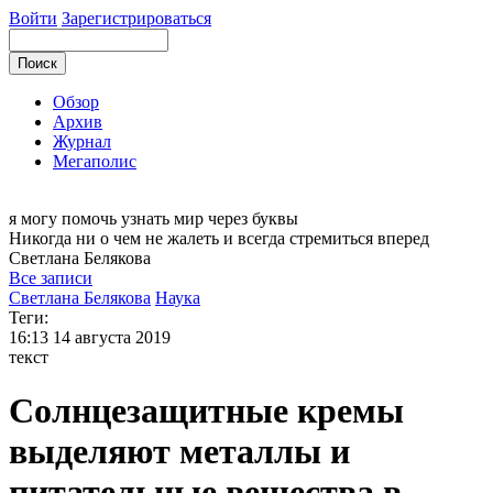
Войти
Зарегистрироваться
Обзор
Архив
Журнал
Мегаполис
я могу
помочь узнать мир через буквы
Никогда ни о чем не жалеть и всегда стремиться вперед
Светлана
Белякова
Все записи
Светлана Белякова
Наука
Теги:
16:13
14 августа 2019
текст
Солнцезащитные кремы
выделяют металлы и
питательные вещества в