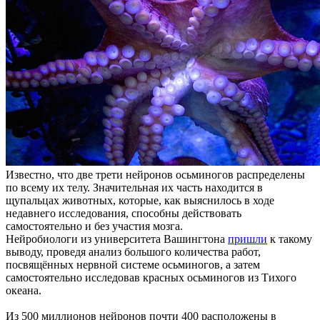
Известно, что две трети нейронов осьминогов распределены
по всему их телу. Значительная их часть находится в
щупальцах животных, которые, как выяснилось в ходе
недавнего исследования, способны действовать
самостоятельно и без участия мозга.
Нейробиологи из университета Вашингтона
пришли
к такому
выводу, проведя анализ большого количества работ,
посвящённых нервной системе осьминогов, а затем
самостоятельно исследовав красных осьминогов из Тихого
океана.
Из 500 миллионов нейронов почти 400 расположены в