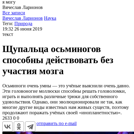
я могу
Вячеслав
Ларионов
Все записи
Вячеслав Ларионов
Наука
Теги:
Природа
19:32
26 июня 2019
текст
Щупальца осьминогов
способны действовать без
участия мозга
Осьминоги очень умны — это учёные выяснили очень давно.
Эти головоногие моллюски способны решать головоломки,
играть и выполнять различные трюки для собственного
удовольствия. Однако, они эволюционировали не так, как
многие другие виды известных нам живых существ, поэтому
продолжают поражать учёных своей «инопланетностью».
2633
0
0
отправить по e-mail